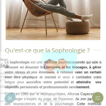
Qu'est-ce que la Sophrologie ?
La
sophrologie
est une méthode psychocorporelle qui aide à
dénouer en douceur les tensions et les blocages, à gérer
votre stress et vos émotions,
à renouer avec un certain
bien être physique et mental
et ainsi à combattre votre
fatigue pour
accroître votre potentiel et atteindre vos
objectifs personnels et professionnels sereinement
.
Créée en 1960 par le neuropsychiatre, Alfonso Cayecedo, la
sophrologie s'inspire du yoga, de l'hypnose, du zen japonais,
des neurosciences et de la psychologie. Cette méthode